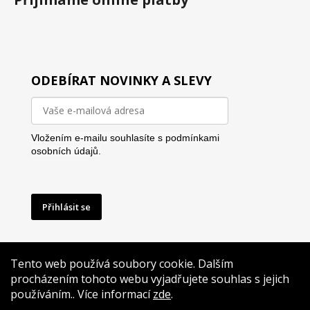
ODEBÍRAT NOVINKY A SLEVY
Vložením e-mailu souhlasíte s
podmínkami
osobních údajů.
Přihlásit se
Tento web používá soubory cookie. Dalším
procházením tohoto webu vyjadřujete souhlas s jejich
používáním.. Více informací
zde
.