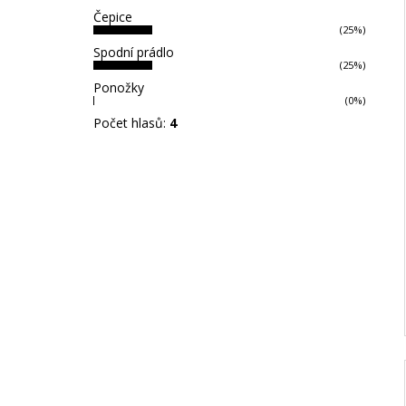
Čepice
(25%)
Spodní prádlo
(25%)
Ponožky
(0%)
Počet hlasů:
4