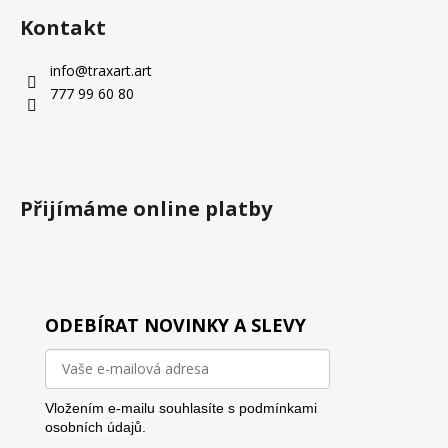
Kontakt
info
@
traxart.art
777 99 60 80
Přijímáme online platby
ODEBÍRAT NOVINKY A SLEVY
Vložením e-mailu souhlasíte s
podmínkami
osobních údajů.