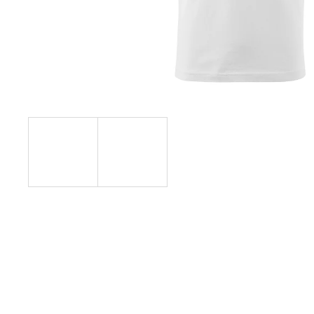
TOUST A NUTELLA - TRIČKA DO PÁRU
790 Kč