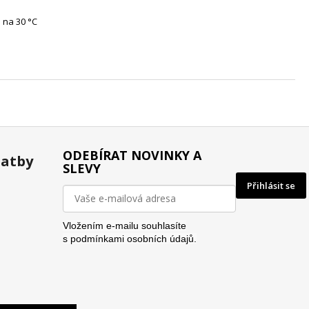
 na 30 °C
ODEBÍRAT NOVINKY A
latby
SLEVY
Přihlásit se
Vložením e-mailu souhlasíte
s
podmínkami osobních údajů.