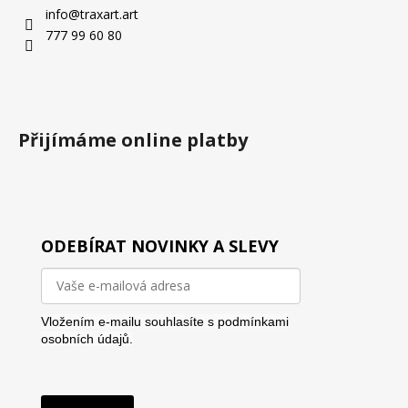
info
@
traxart.art
777 99 60 80
Přijímáme online platby
ODEBÍRAT NOVINKY A SLEVY
Vložením e-mailu souhlasíte s
podmínkami
osobních údajů.