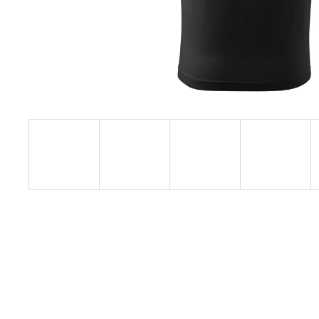
TOUST A NUTELLA - TRIČKA DO PÁRU
790 Kč