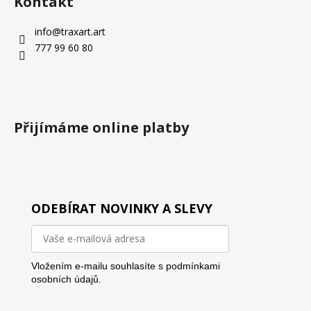
Kontakt
info
@
traxart.art
777 99 60 80
Přijímáme online platby
ODEBÍRAT NOVINKY A SLEVY
Vložením e-mailu souhlasíte s
podmínkami
osobních údajů.