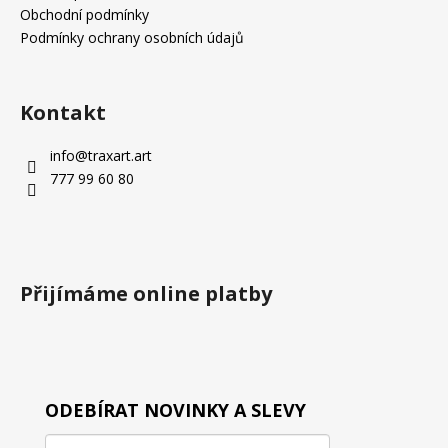
t
Obchodní podmínky
í
Podmínky ochrany osobních údajů
Kontakt
info
@
traxart.art
777 99 60 80
Přijímáme online platby
ODEBÍRAT NOVINKY A SLEVY