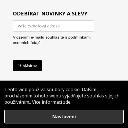
ODEBÍRAT NOVINKY A SLEVY
Vložením e-mailu souhlasíte s
podmínkami
osobních údajů.
Přihlásit se
Tento web používá soubory cookie. Dalším
procházením tohoto webu vyjadřujete souhlas s jejich
používáním.. Více informací
zde
.
Vytvoříme Vám i reklamu na míru
Nastavení
Vytvořil Shoptet