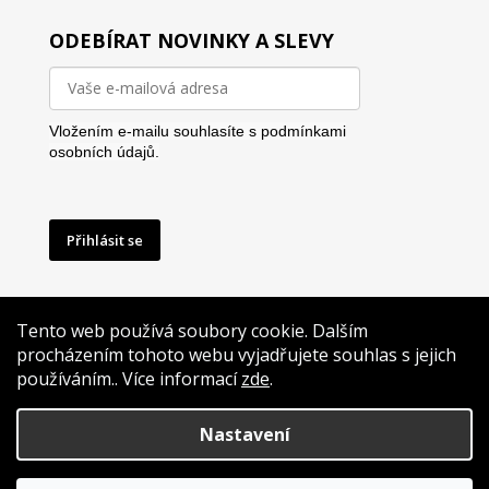
ODEBÍRAT NOVINKY A SLEVY
Vložením e-mailu souhlasíte s
podmínkami
osobních údajů.
Přihlásit se
Tento web používá soubory cookie. Dalším
procházením tohoto webu vyjadřujete souhlas s jejich
používáním.. Více informací
zde
.
Vytvoříme Vám i reklamu na míru
Nastavení
Vytvořil Shoptet