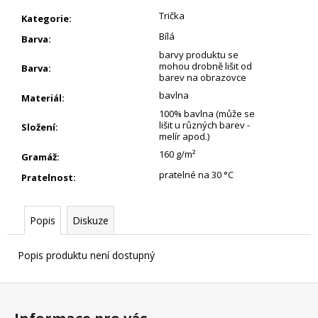
Trička
Kategorie
:
Bílá
Barva
:
barvy produktu se
mohou drobně lišit od
Barva
:
barev na obrazovce
bavlna
Materiál
:
100% bavlna (může se
lišit u různých barev -
Složení
:
melír apod.)
160 g/m²
Gramáž
:
pratelné na 30 °C
Pratelnost
:
Popis
Diskuze
Popis produktu není dostupný
Z
á