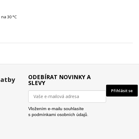
 na 30 °C
ODEBÍRAT NOVINKY A
latby
SLEVY
Přihlásit se
Vložením e-mailu souhlasíte
s
podmínkami osobních údajů.