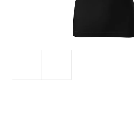
TOUST A NUTELLA - TRIČKA DO PÁRU
790 Kč