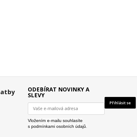
ODEBÍRAT NOVINKY A
latby
SLEVY
Přihlásit se
Vložením e-mailu souhlasíte
s
podmínkami osobních údajů.