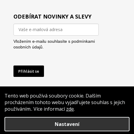
ODEBÍRAT NOVINKY A SLEVY
Vložením e-mailu souhlasíte s
podmínkami
osobních údajů.
Přihlásit se
Tento web používá soubory cookie. Dalším
procházením tohoto webu vyjadřujete souhlas s jejich
používáním.. Více informací
zde
.
Vytvoříme Vám i reklamu na míru
Nastavení