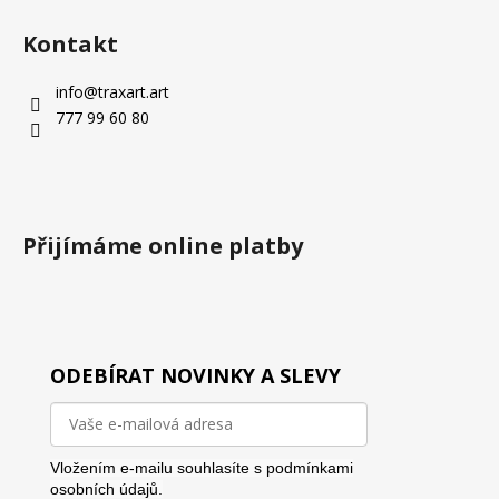
Kontakt
info
@
traxart.art
777 99 60 80
Přijímáme online platby
ODEBÍRAT NOVINKY A SLEVY
Vložením e-mailu souhlasíte s
podmínkami
osobních údajů.