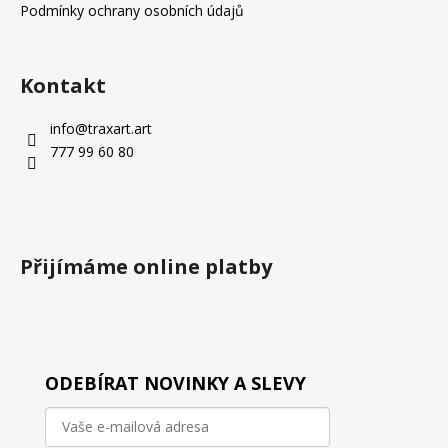
í
Podmínky ochrany osobních údajů
Kontakt
info
@
traxart.art
777 99 60 80
Přijímáme online platby
ODEBÍRAT NOVINKY A SLEVY