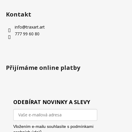
Kontakt
info
@
traxart.art
777 99 60 80
Přijímáme online platby
ODEBÍRAT NOVINKY A SLEVY
Vložením e-mailu souhlasíte s
podmínkami